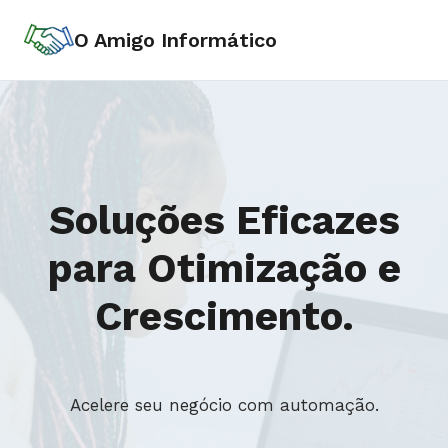
Skip
O Amigo Informático
to
content
Soluções Eficazes
para Otimização e
Crescimento.
Acelere seu negócio com automação.